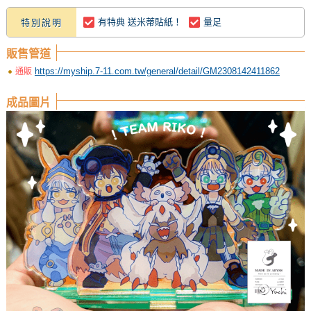
有特典 送米蒂貼紙！
量足
特別說明
販售管道
https://myship.7-11.com.tw/general/detail/GM2308142411862
通販
成品圖片