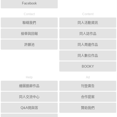
Facebook
Contact
Content
聯絡我們
同人活動資訊
檢舉與回報
同人誌作品
許願池
同人周邊作品
同人數位作品
BOOKY
Help
Ad
繪圖藝廊作品
刊登廣告
同人交流中心
合作提案
Q&A問與答
贊助我們