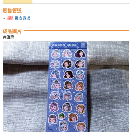
販售管道
蝦皮賣場
通販
成品圖片
實體照