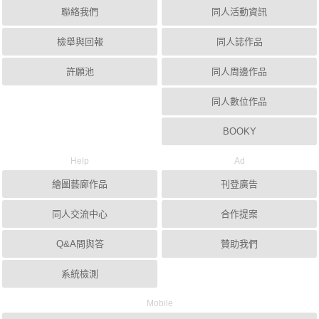
聯絡我們
同人活動資訊
檢舉與回報
同人誌作品
許願池
同人周邊作品
同人數位作品
BOOKY
Help
Ad
繪圖藝廊作品
刊登廣告
同人交流中心
合作提案
Q&A問與答
贊助我們
系統檢測
Mobile