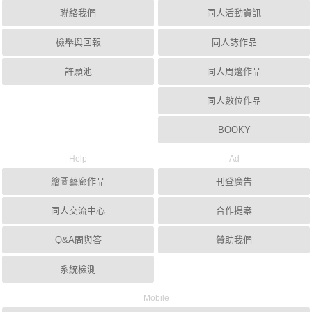
聯絡我們
同人活動資訊
檢舉與回報
同人誌作品
許願池
同人周邊作品
同人數位作品
BOOKY
Help
Ad
繪圖藝廊作品
刊登廣告
同人交流中心
合作提案
Q&A問與答
贊助我們
系統檢測
Mobile