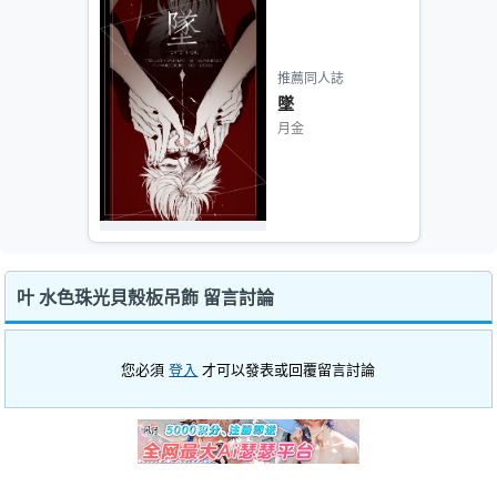
推薦同人誌
墜
月金
叶 水色珠光貝殼板吊飾 留言討論
您必須
登入
才可以發表或回覆留言討論