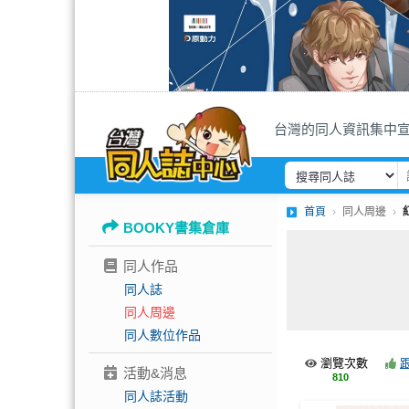
台灣的同人資訊集中
首頁
同人周邊
BOOKY書集倉庫
同人作品
同人誌
同人周邊
同人數位作品
瀏覽次數
活動&消息
810
同人誌活動