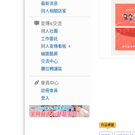
最新消息
同人相關店家
宣傳&交流
同人社團
工作委託
同人宣傳看板
4
繪圖藝廊
交流中心
攤位轉讓區
會員中心
註冊會員
登入
作品標籤