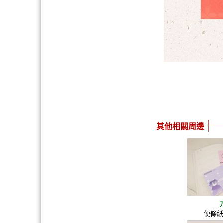
其他相關周邊
便條紙