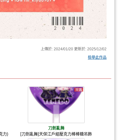
上傳於:
2024/01/20
更新於:
2025/12/02
檢舉此作品
刀劍亂舞
克力)
[刀劍亂舞]天保江戶組壓克力棒棒糖吊飾