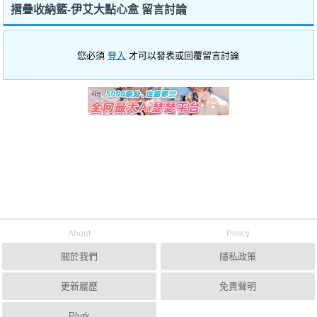
摺疊收納籃-伊艾大點心盒 留言討論
您必須
登入
才可以發表或回覆留言討論
About
Policy
關於我們
隱私政策
更新履歷
免責聲明
Plurk