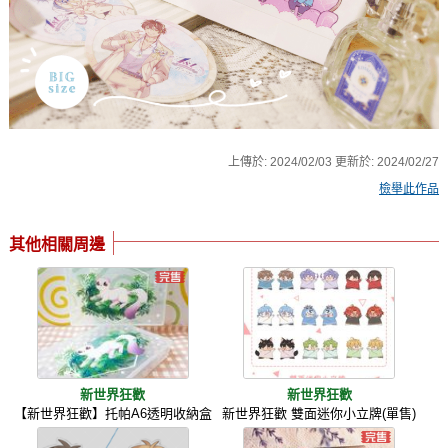
上傳於:
2024/02/03
更新於:
2024/02/27
檢舉此作品
其他相關周邊
新世界狂歡
新世界狂歡
【新世界狂歡】托帕A6透明收納盒
新世界狂歡 雙面迷你小立牌(單售)