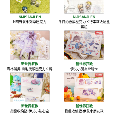
NIJISANJI EN
NIJISANJI EN
N團野餐系列厚壓克力
冬日約會厚壓克力Ｘ行李箱收納盒
套組
新世界狂歡
新世界狂歡
春林漫舞-雷射燙銀壓克力立牌
伊艾小朋友雷射卡
新世界狂歡
新世界狂歡
摺疊收納籃-伊艾小點心盒
摺疊收納籃-伊艾小朋友款