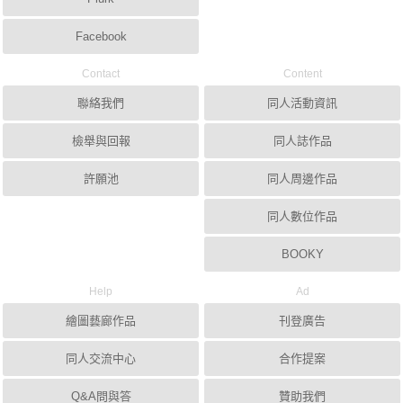
Facebook
Contact
Content
聯絡我們
同人活動資訊
檢舉與回報
同人誌作品
許願池
同人周邊作品
同人數位作品
BOOKY
Help
Ad
繪圖藝廊作品
刊登廣告
同人交流中心
合作提案
Q&A問與答
贊助我們