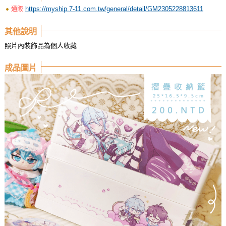
https://myship.7-11.com.tw/general/detail/GM2305228813611
通販
其他說明
照片內裝飾品為個人收藏
成品圖片