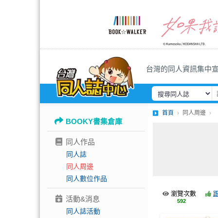
台灣的同人資訊集中
首頁
同人周邊
BOOKY書集倉庫
同人作品
同人誌
同人周邊
同人數位作品
瀏覽次數
活動&消息
592
同人誌活動