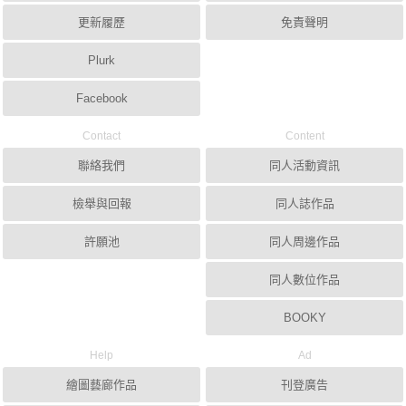
更新履歷
免責聲明
Plurk
Facebook
Contact
Content
聯絡我們
同人活動資訊
檢舉與回報
同人誌作品
許願池
同人周邊作品
同人數位作品
BOOKY
Help
Ad
繪圖藝廊作品
刊登廣告