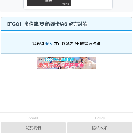
【FGO】奧伯龍/奧寶/透卡/A6 留言討論
您必須
登入
才可以發表或回覆留言討論
About
Policy
關於我們
隱私政策