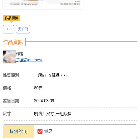
作品標籤
FGO
奧伯龍
作品資訊
作者
楚風鈴antinese
性質類別
一般向 收藏品 小卡
價格
80元
發售日期
2024-03-09
尺寸
明信片尺寸(一組販售
量足
特別說明