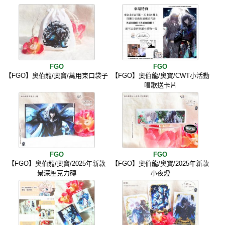
FGO
FGO
【FGO】奧伯龍/奧寶/萬用束口袋子
【FGO】奧伯龍/奧寶/CWT小活動
唱歌送卡片
FGO
FGO
【FGO】奧伯龍/奧寶/2025年新款
【FGO】奧伯龍/奧寶/2025年新款
景深壓克力磚
小夜燈