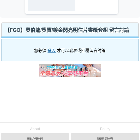
【FGO】奧伯龍/奧寶/鍍金閃亮明信片書籤套組 留言討論
您必須
登入
才可以發表或回覆留言討論
About
Policy
關於我們
隱私政策