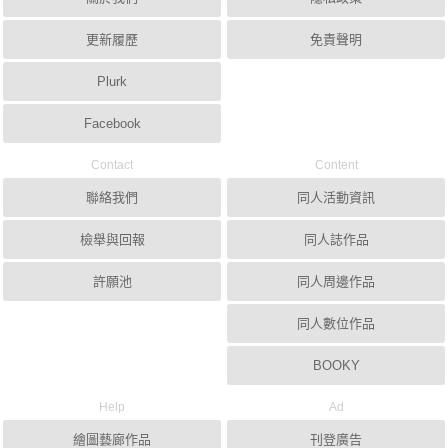
更新履歷
免責聲明
Plurk
Facebook
Contact
Content
聯絡我們
同人活動資訊
檢舉與回報
同人誌作品
許願池
同人周邊作品
同人數位作品
BOOKY
Help
Ad
繪圖藝廊作品
刊登廣告