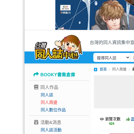
台灣的同人資訊集中
首頁
同人周邊
BOOKY書集倉庫
同人作品
同人誌
同人周邊
同人數位作品
瀏覽次數
活動&消息
424
同人誌活動