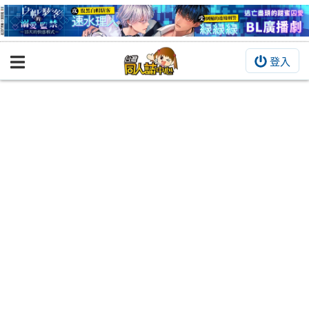
登入
BOOKY書集倉庫
同人作品
同人誌
同人周邊
同人數位作品
活動&消息
同人誌活動
最新消息
同人相關店家
宣傳&交流