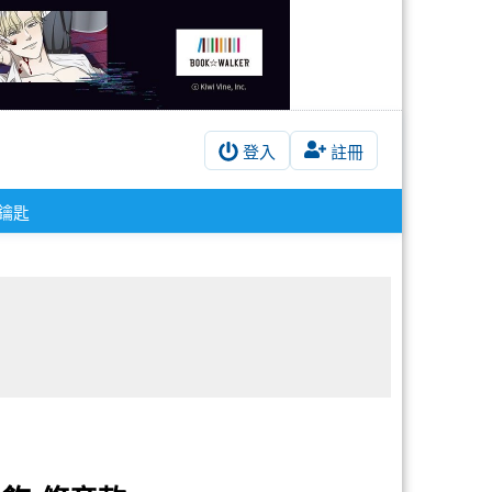
登入
註冊
鑰匙