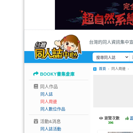
台灣的同人資訊集中
首頁
同人周邊
BOOKY書集倉庫
同人作品
同人誌
同人周邊
同人數位作品
瀏覽次數
活動&消息
396
同人誌活動