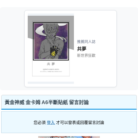
推薦同人誌
共夢
新世界狂歡
黃金神威 金卡姆 A6半斷貼紙 留言討論
您必須
登入
才可以發表或回覆留言討論