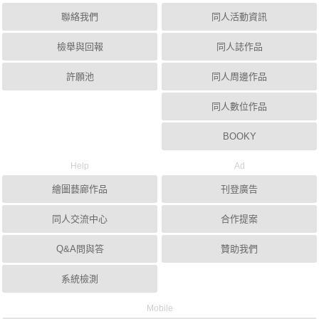
聯絡我們
同人活動資訊
檢舉與回報
同人誌作品
許願池
同人周邊作品
同人數位作品
BOOKY
Help
Ad
繪圖藝廊作品
刊登廣告
同人交流中心
合作提案
Q&A問與答
贊助我們
系統檢測
Mobile