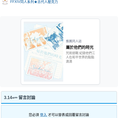
FFXIV同人系列★古代人壓克力
推薦同人誌
屬於他們的時光
咒術迴戰 紀錄他們三
人在和平世界的點點
滴滴
3.14=∞ 留言討論
您必須
登入
才可以發表或回覆留言討論