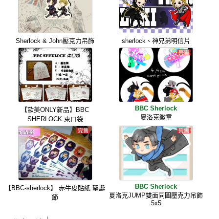
Sherlock & John壓克力吊飾
sherlock、神兄弟明信片
BBC Sherlock
【歐美ONLY新品】BBC
夏洛克徽章
SHERLOCK 束口袋
BBC Sherlock
【BBC-sherlock】 赤牛皮貼紙 聖誕
夏洛克JUMP雙面同圖壓克力吊飾
節
5x5