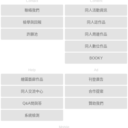
Contact
Content
聯絡我們
同人活動資訊
檢舉與回報
同人誌作品
許願池
同人周邊作品
同人數位作品
BOOKY
Help
Ad
繪圖藝廊作品
刊登廣告
同人交流中心
合作提案
Q&A問與答
贊助我們
系統檢測
Mobile