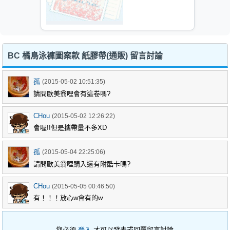
BC 橘鳥泳褲圖案款 紙膠帶(通販) 留言討論
孤
(2015-05-02 10:51:35)
請問歐美翁哩會有這卷嗎?
CHou
(2015-05-02 12:26:22)
會喔!!但是攜帶量不多XD
孤
(2015-05-04 22:25:06)
請問歐美翁哩購入還有附酷卡嗎?
CHou
(2015-05-05 00:46:50)
有！！！放心w會有的w
您必須
登入
才可以發表或回覆留言討論