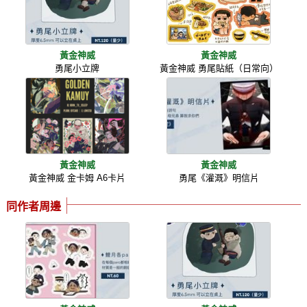
黃金神威
黃金神威
勇尾小立牌
黃金神威 勇尾貼紙（日常向）
黃金神威
黃金神威
黃金神威 金卡姆 A6卡片
勇尾《灌溉》明信片
同作者周邊