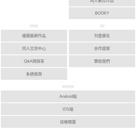
同人數位作品
BOOKY
Help
Ad
繪圖藝廊作品
刊登廣告
同人交流中心
合作提案
Q&A問與答
贊助我們
系統檢測
Mobile
Android版
iOS版
結帳精靈