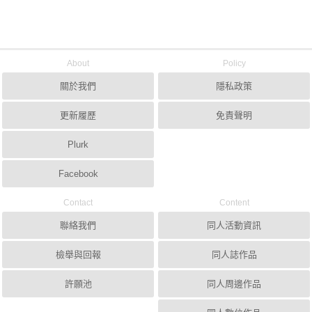
About
Policy
關於我們
隱私政策
更新履歷
免責聲明
Plurk
Facebook
Contact
Content
聯絡我們
同人活動資訊
檢舉與回報
同人誌作品
許願池
同人周邊作品