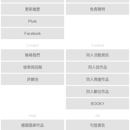
更新履歷
免責聲明
Plurk
Facebook
Contact
Content
聯絡我們
同人活動資訊
檢舉與回報
同人誌作品
許願池
同人周邊作品
同人數位作品
BOOKY
Help
Ad
繪圖藝廊作品
刊登廣告