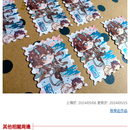
上傳於:
2024/05/06
更新於:
2024/05/15
檢舉此作品
其他相關周邊