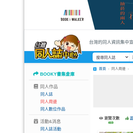
台灣的同人資訊集中
首頁
同人周邊
BOOKY書集倉庫
同人作品
同人誌
同人周邊
同人數位作品
瀏覽次數
活動&消息
469
同人誌活動