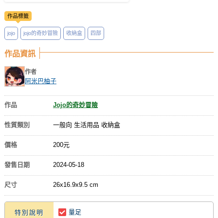
作品標籤
jojo
jojo的奇妙冒險
收納盒
四部
作品資訊
作者
阿米巴柚子
作品
Jojo的奇妙冒險
性質類別
一般向 生活用品 收納盒
價格
200元
發售日期
2024-05-18
尺寸
26x16.9x9.5 cm
量足
特別說明