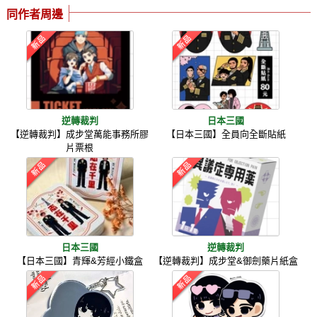
同作者周邊
逆轉裁判
日本三國
【逆轉裁判】成步堂萬能事務所膠
【日本三國】全員向全斷貼紙
片票根
日本三國
逆轉裁判
【日本三國】青輝&芳經小鐵盒
【逆轉裁判】成步堂&御劍藥片紙盒