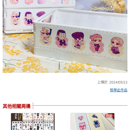
上傳於:
2024/05/13
檢舉此作品
其他相關周邊