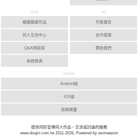
Help
Ad
繪圖藝廊作品
刊登廣告
同人交流中心
合作提案
Q&A問與答
贊助我們
系統檢測
Mobile
Android版
iOS版
結帳精靈
提供同好宣傳同人作品、交流或討論的服務
www.doujin.com.tw 2011-2026, Powered by wsmwason