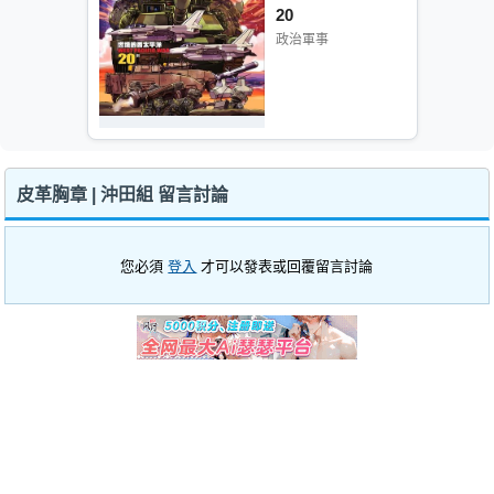
20
政治軍事
皮革胸章 | 沖田組 留言討論
您必須
登入
才可以發表或回覆留言討論