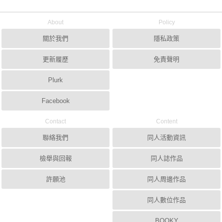
About
Policy
關於我們
隱私政策
更新履歷
免責聲明
Plurk
Facebook
Contact
Content
聯絡我們
同人活動資訊
檢舉與回報
同人誌作品
許願池
同人周邊作品
同人數位作品
BOOKY