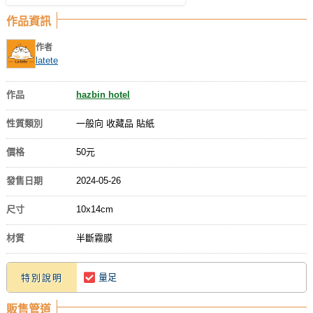
作品資訊
作者
latete
作品
hazbin hotel
性質類別
一般向 收藏品 貼紙
價格
50元
發售日期
2024-05-26
尺寸
10x14cm
材質
半斷霧膜
量足
特別說明
販售管道