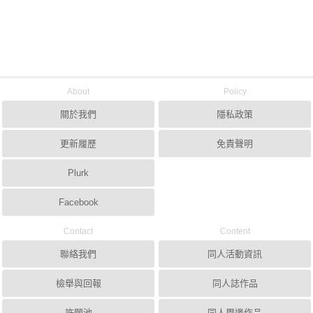
About
Policy
關於我們
隱私政策
更新履歷
免責聲明
Plurk
Facebook
Contact
Content
聯絡我們
同人活動資訊
檢舉與回報
同人誌作品
許願池
同人周邊作品