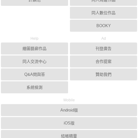
同人數位作品
BOOKY
Help
Ad
繪圖藝廊作品
刊登廣告
同人交流中心
合作提案
Q&A問與答
贊助我們
系統檢測
Mobile
Android版
iOS版
結帳精靈