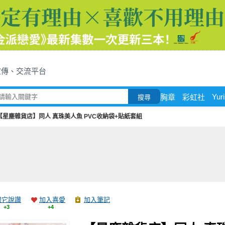
宣傳、交流平台
Yuri
胸章
彩虹社
搜尋
【星塵雜貨店】同人 真珠美人魚 PVC收納袋+貼紙套組
跟它說讚
加入喜愛
加入筆記
+3
+4