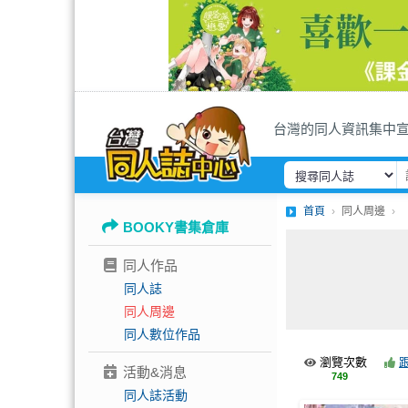
台灣的同人資訊集中
首頁
同人周邊
BOOKY書集倉庫
同人作品
同人誌
同人周邊
同人數位作品
瀏覽次數
活動&消息
749
同人誌活動