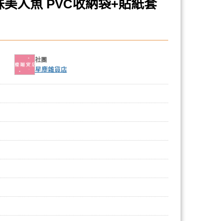
美人魚 PVC收納袋+貼紙套
社團
星塵雜貨店