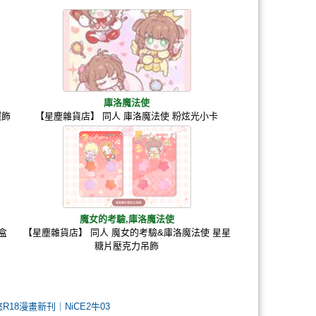
庫洛魔法使
擺飾
【星塵雜貨店】 同人 庫洛魔法使 粉炫光小卡
魔女的考驗,庫洛魔法使
盒
【星塵雜貨店】 同人 魔女的考驗&庫洛魔法使 星星
糖片壓克力吊飾
悠R18漫畫新刊｜NiCE2牛03