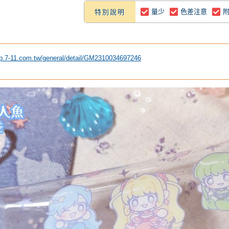
量少
色差注意
特別說明
ip.7-11.com.tw/general/detail/GM2310034697246