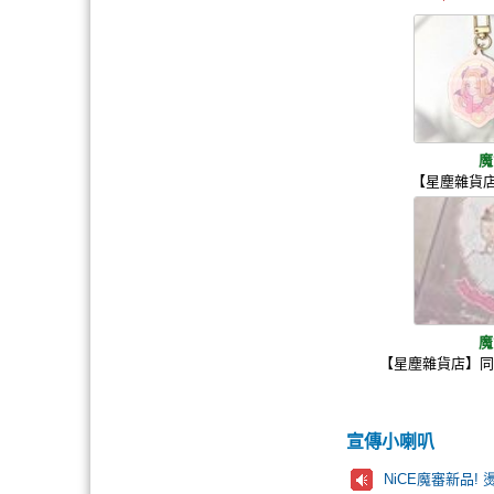
魔
【星塵雜貨店
魔
【星塵雜貨店】同
宣傳小喇叭
NiCE魔審新品!