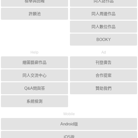
檢舉與回報
同人誌作品
許願池
同人周邊作品
同人數位作品
BOOKY
Help
Ad
繪圖藝廊作品
刊登廣告
同人交流中心
合作提案
Q&A問與答
贊助我們
系統檢測
Mobile
Android版
iOS版