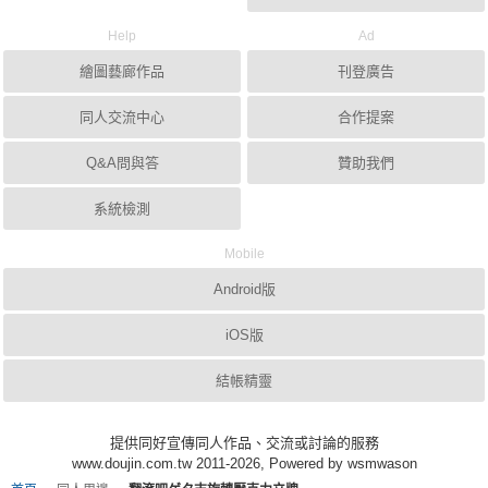
Help
Ad
繪圖藝廊作品
刊登廣告
同人交流中心
合作提案
Q&A問與答
贊助我們
系統檢測
Mobile
Android版
iOS版
結帳精靈
提供同好宣傳同人作品、交流或討論的服務
www.doujin.com.tw 2011-2026, Powered by wsmwason