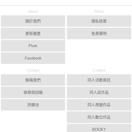
About
Policy
關於我們
隱私政策
更新履歷
免責聲明
Plurk
Facebook
Contact
Content
聯絡我們
同人活動資訊
檢舉與回報
同人誌作品
許願池
同人周邊作品
同人數位作品
BOOKY