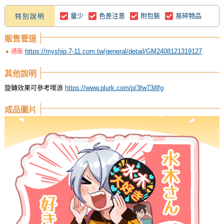
量少
色差注意
附包裝
易碎物品
特別說明
販售管道
https://myship.7-11.com.tw/general/detail/GM2408121319127
通販
其他說明
旋轉效果可參考噗浪
https://www.plurk.com/p/3fw73illfg
成品圖片