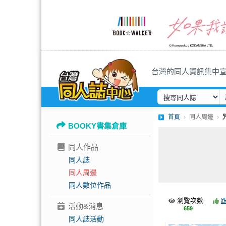
台灣的同人資訊集中
首頁
同人周邊
BOOKY書集倉庫
同人作品
同人誌
同人周邊
同人數位作品
瀏覽次數
活動&消息
659
同人誌活動