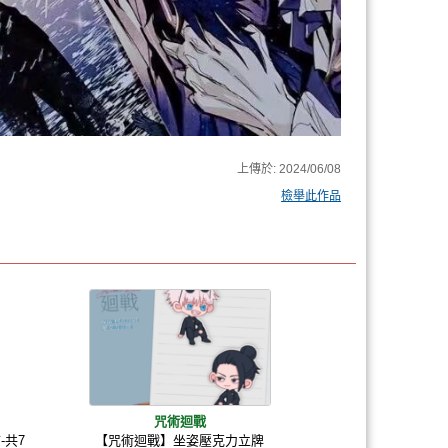
上傳於:
2024/06/08
檢舉此作品
咒術迴戰
-共7
【咒術迴戰】坐姿壓克力立牌