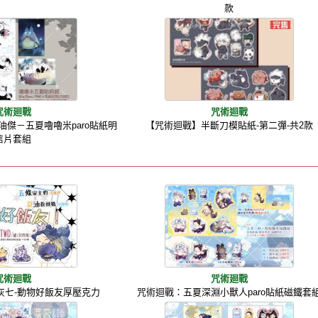
款
咒術廻戰
咒術迴戰
油傑－五夏嚕嚕米paro貼紙明
【咒術迴戰】半斷刀模貼紙-第二彈-共2款
信片套組
咒術廻戰
咒術廻戰
灰七-動物好飯友厚壓克力
咒術迴戰：五夏深淵小獸人paro貼紙磁鐵套