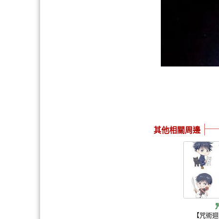
其他相關周邊
【咒術迴