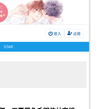
登入
註冊
STAR
舞