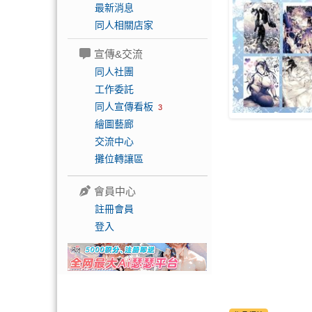
最新消息
同人相關店家
宣傳&交流
同人社團
工作委託
同人宣傳看板
3
繪圖藝廊
交流中心
攤位轉讓區
會員中心
註冊會員
登入