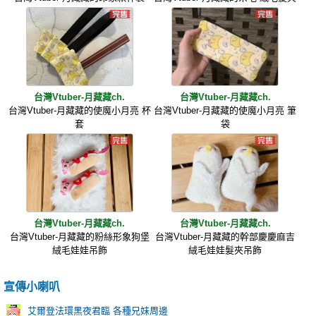
台灣Vtuber-月藏藏ch.
台灣Vtuber-月藏藏ch.
台灣Vtuber-月藏藏的使魔小月亮 杯
台灣Vtuber-月藏藏的使魔小月亮 筆
套
袋
台灣Vtuber-月藏藏ch.
台灣Vtuber-月藏藏ch.
台灣Vtuber-月藏藏的粉絲形象狗堡
台灣Vtuber-月藏藏的幹部慶慶麻吉
絨毛娃娃吊飾
絨毛娃娃髮夾吊飾
宣傳小喇叭
艾爾登法環黑夜君臨 各種兄妹周邊