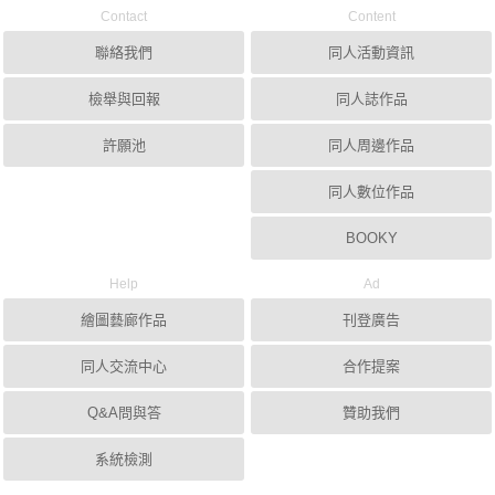
Contact
Content
聯絡我們
同人活動資訊
檢舉與回報
同人誌作品
許願池
同人周邊作品
同人數位作品
BOOKY
Help
Ad
繪圖藝廊作品
刊登廣告
同人交流中心
合作提案
Q&A問與答
贊助我們
系統檢測