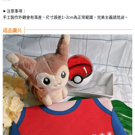
►注意事項：
手工製作外觀會有落差，尺寸誤差1~2cm為正常範圍，完美主義請見諒。
成品圖片