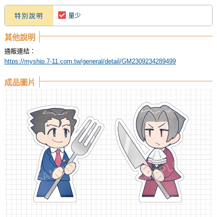
量少
特別說明
其他說明
通販連結：
https://myship.7-11.com.tw/general/detail/GM2309234289499
成品圖片