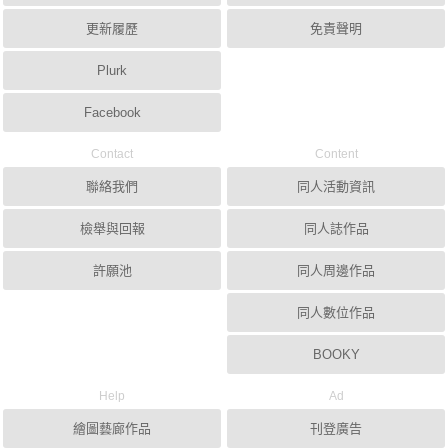
更新履歷
免責聲明
Plurk
Facebook
Contact
Content
聯絡我們
同人活動資訊
檢舉與回報
同人誌作品
許願池
同人周邊作品
同人數位作品
BOOKY
Help
Ad
繪圖藝廊作品
刊登廣告