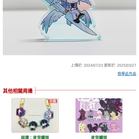
上傳於:
2024/07/23
更新於:
2025/03/27
檢舉此作品
其他相關周邊
崩壞：星穹鐵道
星穹鐵道