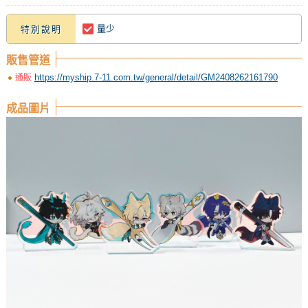
量少
特別說明
販售管道
https://myship.7-11.com.tw/general/detail/GM2408262161790
通販
成品圖片