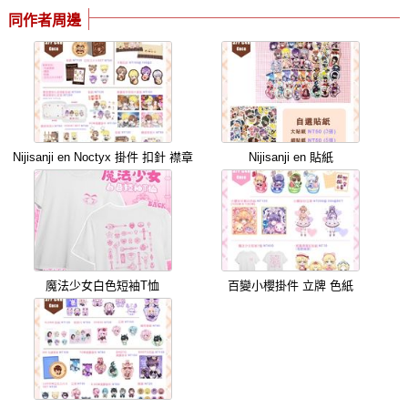
同作者周邊
Nijisanji en Noctyx 掛件 扣針 襟章
Nijisanji en 貼紙
魔法少女白色短袖T恤
百變小櫻掛件 立牌 色紙