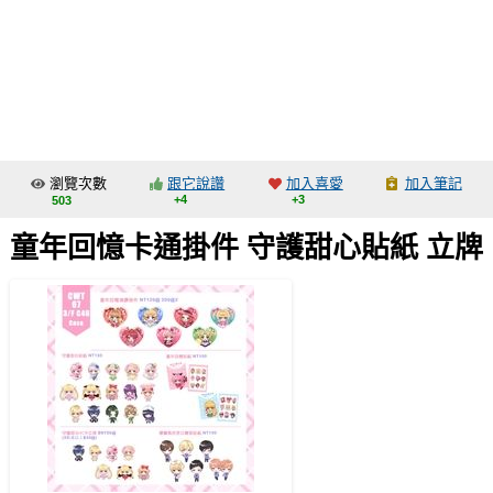
同人社團
工作委託
同人宣傳看板
繪圖藝廊
瀏覽次數
跟它說讚
加入喜愛
加入筆記
交流中心
+4
+3
503
攤位轉讓區
童年回憶卡通掛件 守護甜心貼紙 立牌
會員功能選單
會員中心
註冊會員
登入