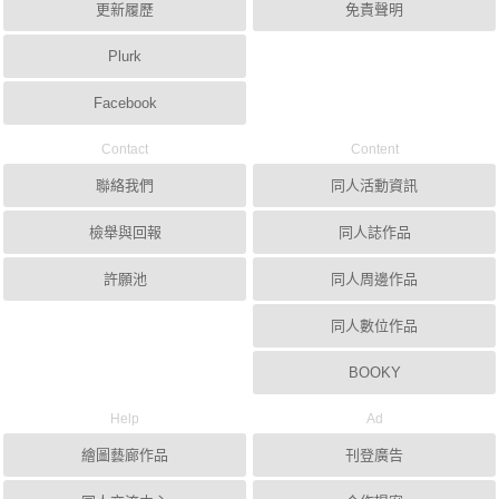
更新履歷
免責聲明
Plurk
Facebook
Contact
Content
聯絡我們
同人活動資訊
檢舉與回報
同人誌作品
許願池
同人周邊作品
同人數位作品
BOOKY
Help
Ad
繪圖藝廊作品
刊登廣告