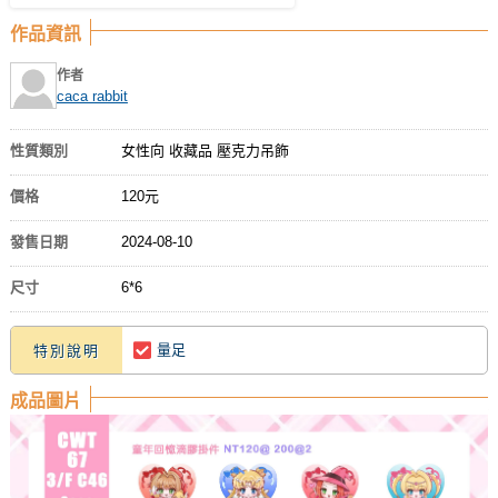
作品資訊
作者
caca rabbit
性質類別
女性向 收藏品 壓克力吊飾
價格
120元
發售日期
2024-08-10
尺寸
6*6
量足
特別說明
成品圖片