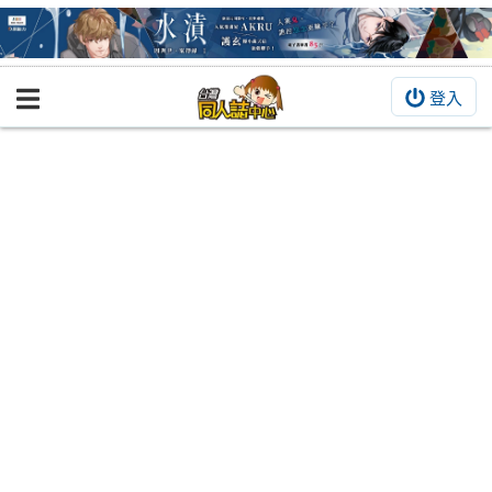
登入
BOOKY書集倉庫
同人作品
同人誌
同人周邊
同人數位作品
活動&消息
同人誌活動
最新消息
同人相關店家
宣傳&交流