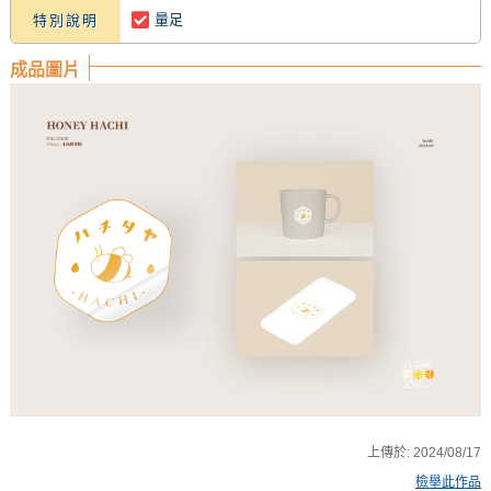
量足
特別說明
成品圖片
上傳於:
2024/08/17
檢舉此作品