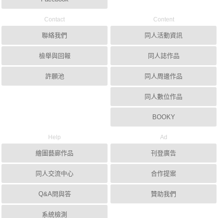
Contact
Content
聯絡我們
同人活動資訊
檢舉與回報
同人誌作品
許願池
同人周邊作品
同人數位作品
BOOKY
Help
Ad
繪圖藝廊作品
刊登廣告
同人交流中心
合作提案
Q&A問與答
贊助我們
系統檢測