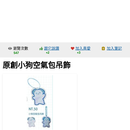
同人社團
工作委託
同人宣傳看板
繪圖藝廊
瀏覽次數
跟它說讚
加入喜愛
加入筆記
交流中心
+2
+3
547
攤位轉讓區
原創小狗空氣包吊飾
會員功能選單
會員中心
註冊會員
登入