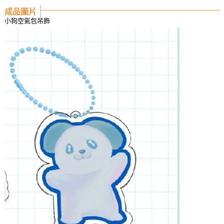
成品圖片
小狗空氣包吊飾