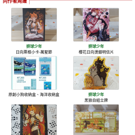
同作者周邊
排球少年
排球少年
日向票根小卡-萬聖節
櫻花日向燙銀明信片
原創小狗收納盒、海洋收納盒
排球少年
黑狼自組立牌