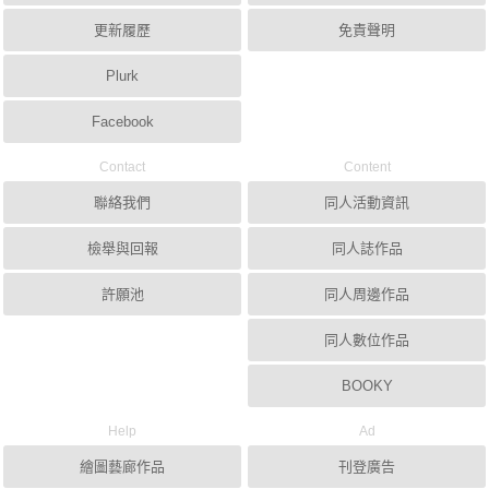
更新履歷
免責聲明
Plurk
Facebook
Contact
Content
聯絡我們
同人活動資訊
檢舉與回報
同人誌作品
許願池
同人周邊作品
同人數位作品
BOOKY
Help
Ad
繪圖藝廊作品
刊登廣告