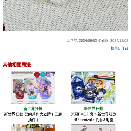
上傳於:
2024/09/03
更新於:
2024/12/02
檢舉此作品
其他相關周邊
新世界狂歡
新世界狂歡
新世界狂歡 契約系列大立牌 ( 三層
閃粉PVC卡套。新世界狂歡
插件 )
NUcarnival。托帕&毛靈