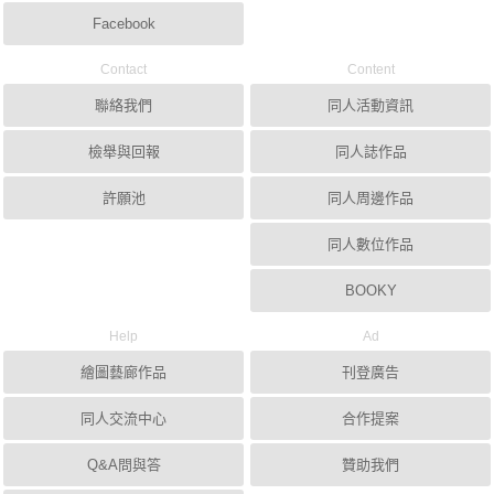
Facebook
Contact
Content
聯絡我們
同人活動資訊
檢舉與回報
同人誌作品
許願池
同人周邊作品
同人數位作品
BOOKY
Help
Ad
繪圖藝廊作品
刊登廣告
同人交流中心
合作提案
Q&A問與答
贊助我們