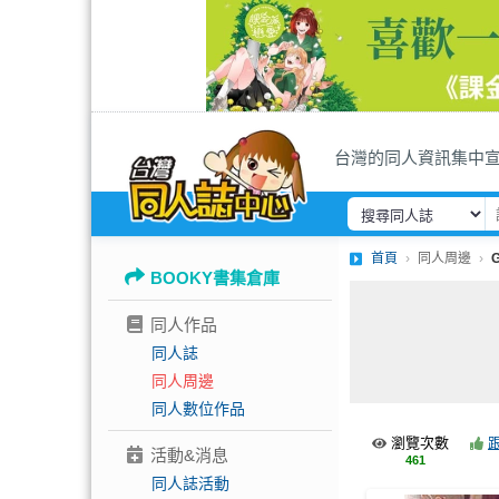
台灣的同人資訊集中
首頁
同人周邊
BOOKY書集倉庫
同人作品
同人誌
同人周邊
同人數位作品
瀏覽次數
活動&消息
461
同人誌活動