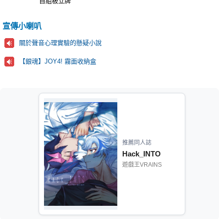
自組板立牌
宣傳小喇叭
關於聲音心理實驗的懸疑小說
【銀魂】JOY4! 霧面收納盒
推薦同人誌
Hack_INTO
遊戲王VRAINS