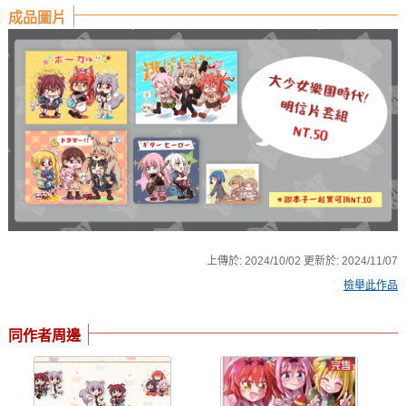
成品圖片
上傳於:
2024/10/02
更新於:
2024/11/07
檢舉此作品
同作者周邊