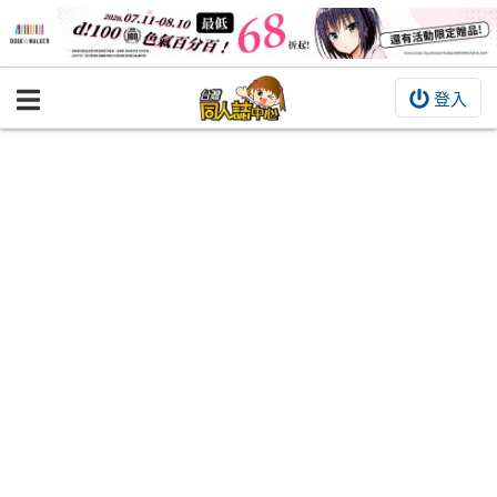
登入
BOOKY書集倉庫
同人作品
同人誌
同人周邊
同人數位作品
活動&消息
同人誌活動
最新消息
同人相關店家
宣傳&交流