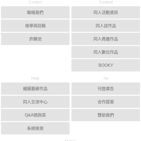
Contact
Content
聯絡我們
同人活動資訊
檢舉與回報
同人誌作品
許願池
同人周邊作品
同人數位作品
BOOKY
Help
Ad
繪圖藝廊作品
刊登廣告
同人交流中心
合作提案
Q&A問與答
贊助我們
系統檢測