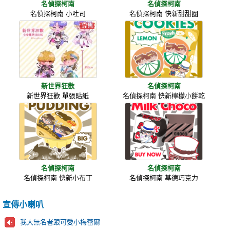
名偵探柯南
名偵探柯南
名偵探柯南 小吐司
名偵探柯南 快新甜甜圈
新世界狂歡
名偵探柯南
新世界狂歡 單張貼紙
名偵探柯南 快新檸檬小餅乾
名偵探柯南
名偵探柯南
名偵探柯南 快新小布丁
名偵探柯南 基德巧克力
宣傳小喇叭
我大無名者跟可愛小梅蕾爾