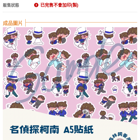
已完售不會加印(製)
販售狀態
成品圖片