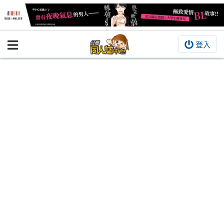
登入
BOOKY書集倉庫
同人作品
同人誌
同人周邊
同人數位作品
活動&消息
同人誌活動
最新消息
同人相關店家
宣傳&交流