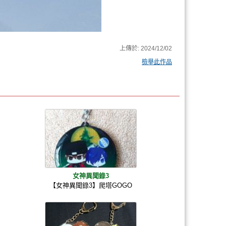
上傳於:
2024/12/02
檢舉此作品
女神異聞錄3
【女神異聞錄3】爬塔GOGO