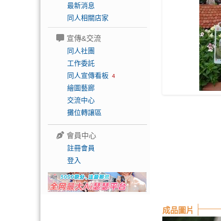
最新消息
同人相關店家
宣傳&交流
同人社團
工作委託
同人宣傳看板
4
繪圖藝廊
交流中心
攤位轉讓區
會員中心
註冊會員
登入
成品圖片