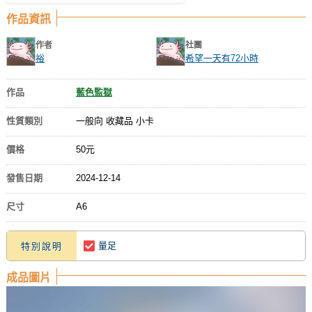
作品資訊
作者
社團
裕
希望一天有72小時
作品
藍色監獄
性質類別
一般向 收藏品 小卡
價格
50元
發售日期
2024-12-14
尺寸
A6
量足
特別說明
成品圖片