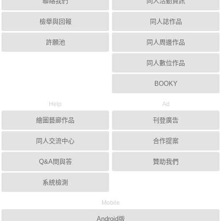
聯絡我們
同人活動資訊
檢舉與回報
同人誌作品
許願池
同人周邊作品
同人數位作品
BOOKY
Help
Ad
繪圖藝廊作品
刊登廣告
同人交流中心
合作提案
Q&A問與答
贊助我們
系統檢測
Mobile
Android版