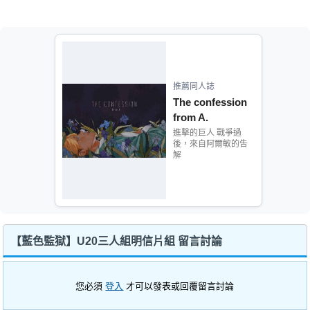
推薦同人誌
The confession
from A.
進擊的巨人 戰爭過
後，來自阿爾敏的吿
解
【藍色監獄】U20三人組明信片組 留言討論
您必須
登入
才可以發表或回覆留言討論