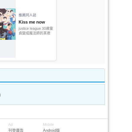
推薦同人誌
Kiss me now
justice league 30歲童
貞變成魔法師的某君
論
Ad
Mobile
刊登廣告
Android版