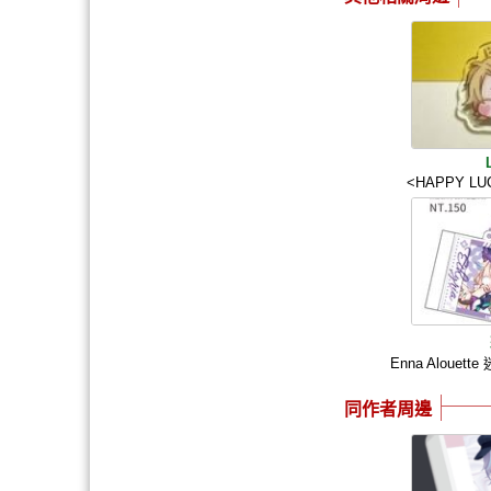
<HAPPY LU
Enna Aloue
同作者周邊