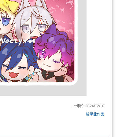
上傳於:
2024/12/10
檢舉此作品