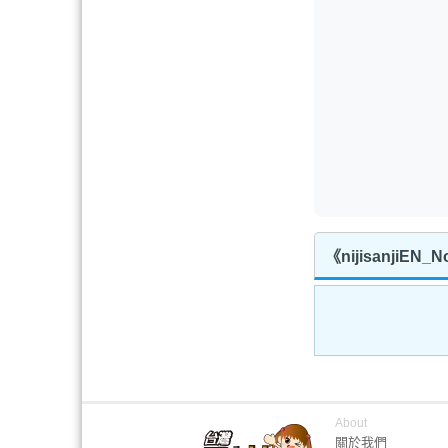
《nijisanjiE
About
關於我們