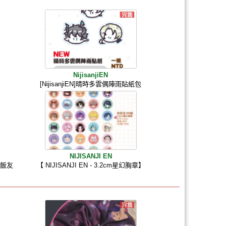
NijisanjiEN
[NijisanjiEN]晴時多雲偶陣雨貼紙包
NIJISANJI EN
力飯友
【 NIJISANJI EN - 3.2cm星幻胸章】