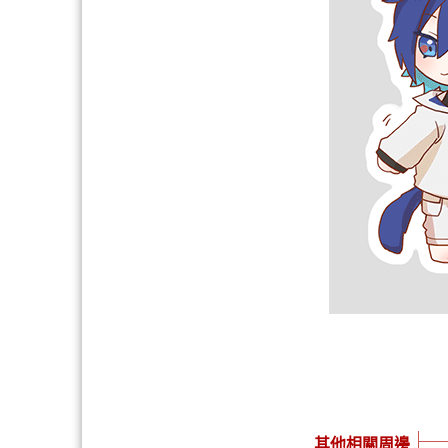
其他相關周邊