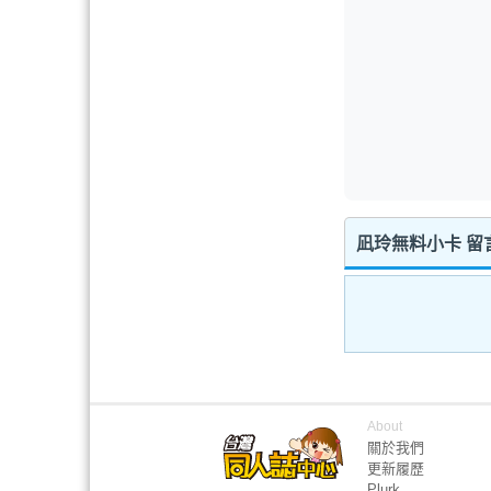
凪玲無料小卡 留
About
關於我們
更新履歷
Plurk