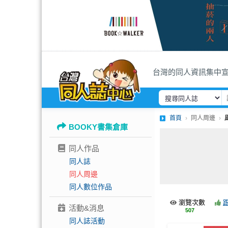
台灣的同人資訊集中
首頁
同人周邊
BOOKY書集倉庫
同人作品
同人誌
同人周邊
同人數位作品
瀏覽次數
活動&消息
507
同人誌活動