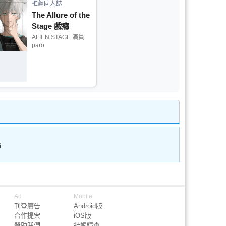
推薦同人誌
The Allure of the
Stage 戲癮
ALIEN STAGE 演員
paro
論
Ad
Mobile
刊登廣告
Android版
合作提案
iOS版
贊助我們
結帳精靈