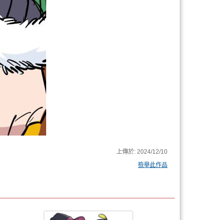
上傳於:
2024/12/10
檢舉此作品