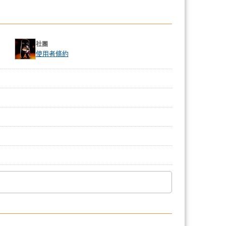
社團
使用者條約