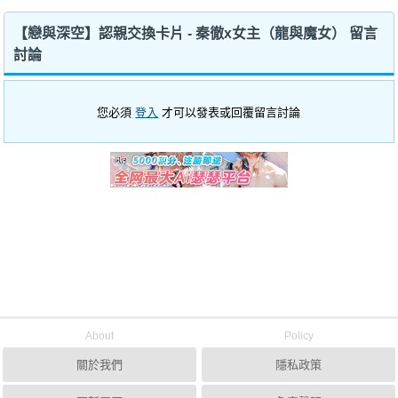
【戀與深空】認親交換卡片 - 秦徹x女主（龍與魔女） 留言
討論
您必須
登入
才可以發表或回覆留言討論
About
Policy
關於我們
隱私政策