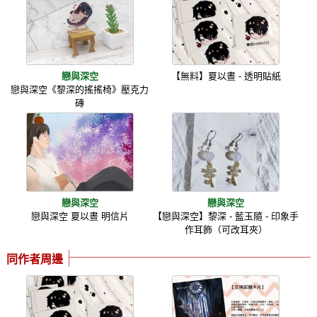
戀與深空
【無料】夏以晝 - 透明貼紙
戀與深空《黎深的搖搖椅》壓克力
磚
戀與深空
戀與深空
戀與深空 夏以晝 明信片
【戀與深空】黎深 - 藍玉隨 - 印象手
作耳飾（可改耳夾）
同作者周邊