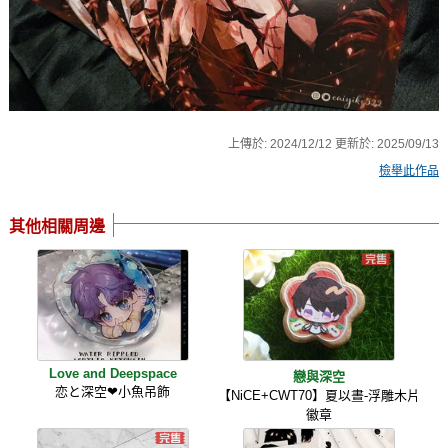
上傳於:
2024/12/12
更新於:
2025/09/13
檢舉此作品
其他相關周邊
Love and Deepspace
戀與深空
恋と深空❤︎小魚吊飾
【NiCE+CWT70】夏以晝-浮雕木片
徽章