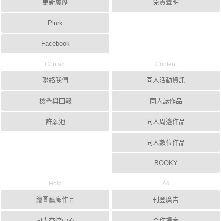
更新履歷
免責聲明
Plurk
Facebook
Contact
Content
聯絡我們
同人活動資訊
檢舉與回報
同人誌作品
許願池
同人周邊作品
同人數位作品
BOOKY
Help
Ad
繪圖藝廊作品
刊登廣告
同人交流中心
合作提案