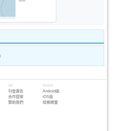
良田
論
Ad
Mobile
刊登廣告
Android版
合作提案
iOS版
贊助我們
結帳精靈