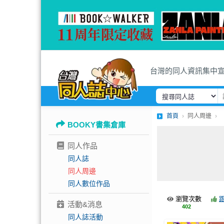
台灣的同人資訊集中
首頁
同人周邊
BOOKY書集倉庫
同人作品
同人誌
同人周邊
同人數位作品
瀏覽次數
活動&消息
402
同人誌活動