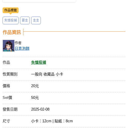
作品標籤
失憶投捕
要圭
圭圭
作品資訊
作者
日青泡麵
作品
失憶投捕
性質類別
一般向 收藏品 小卡
價格
20元
Set價
50元
發售日期
2025-02-08
尺寸
小卡：12cm | 貼紙：8cm