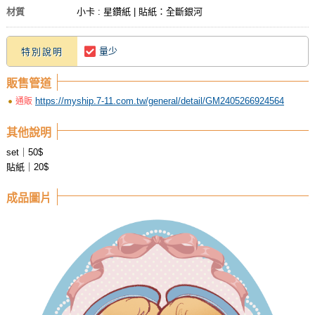
材質
小卡 : 星鑽紙 | 貼紙：全斷銀河
量少
特別說明
販售管道
https://myship.7-11.com.tw/general/detail/GM2405266924564
通販
其他說明
set｜50$
貼紙｜20$
成品圖片