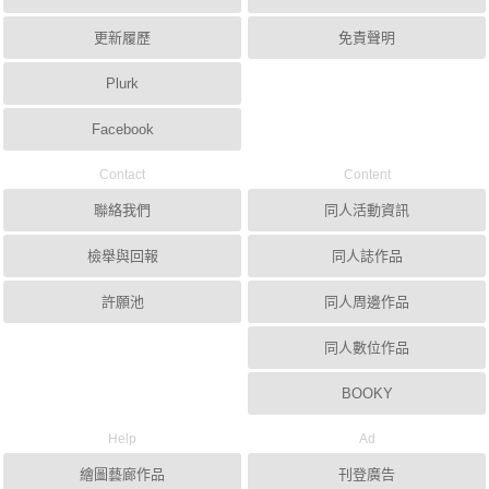
更新履歷
免責聲明
Plurk
Facebook
Contact
Content
聯絡我們
同人活動資訊
檢舉與回報
同人誌作品
許願池
同人周邊作品
同人數位作品
BOOKY
Help
Ad
繪圖藝廊作品
刊登廣告