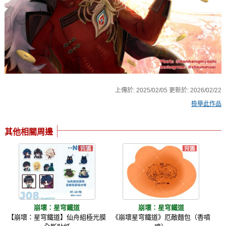
上傳於:
2025/02/05
更新於:
2026/02/22
檢舉此作品
其他相關周邊
崩壞：星穹鐵道
崩壞：星穹鐵道
【崩壞：星穹鐵道】仙舟組極光膜
《崩壞星穹鐵道》厄敵麵包（香噴