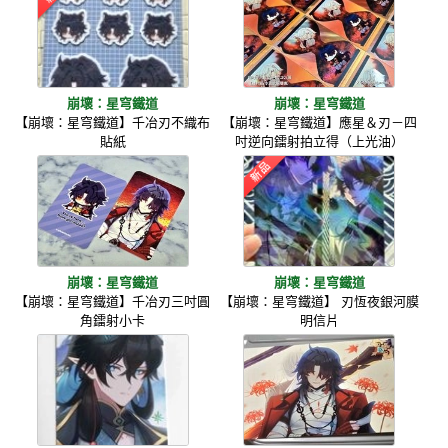
崩壞：星穹鐵道
崩壞：星穹鐵道
【崩壞：星穹鐵道】千冶刃不織布
【崩壞：星穹鐵道】應星＆刃－四
貼紙
吋逆向鐳射拍立得（上光油）
崩壞：星穹鐵道
崩壞：星穹鐵道
【崩壞：星穹鐵道】千冶刃三吋圓
【崩壞：星穹鐵道】 刃恆夜銀河膜
角鐳射小卡
明信片