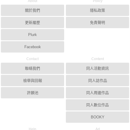
About
Policy
關於我們
隱私政策
更新履歷
免責聲明
Plurk
Facebook
Contact
Content
聯絡我們
同人活動資訊
檢舉與回報
同人誌作品
許願池
同人周邊作品
同人數位作品
BOOKY
Help
Ad