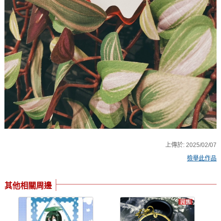
上傳於:
2025/02/07
檢舉此作品
其他相關周邊