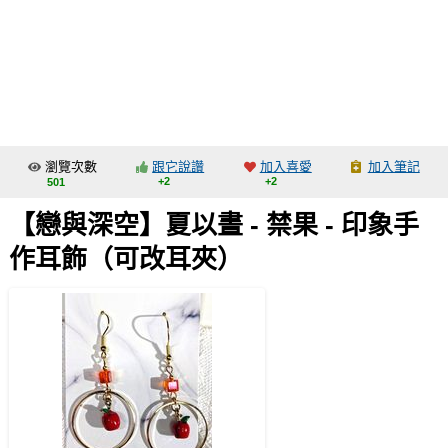
同人社團
工作委託
同人宣傳看板
繪圖藝廊
瀏覽次數
跟它說讚
加入喜愛
加入筆記
交流中心
+2
+2
501
攤位轉讓區
【戀與深空】夏以晝 - 禁果 - 印象手
會員功能選單
作耳飾（可改耳夾）
會員中心
註冊會員
登入