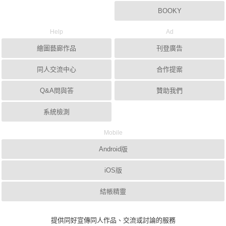
BOOKY
Help
Ad
繪圖藝廊作品
刊登廣告
同人交流中心
合作提案
Q&A問與答
贊助我們
系統檢測
Mobile
Android版
iOS版
結帳精靈
提供同好宣傳同人作品、交流或討論的服務