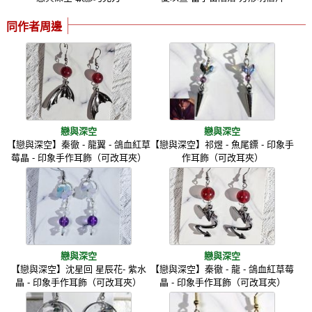
同作者周邊
戀與深空
戀與深空
【戀與深空】秦徹 - 龍翼 - 鴿血紅草
【戀與深空】祁煜 - 魚尾鏢 - 印象手
莓晶 - 印象手作耳飾（可改耳夾）
作耳飾（可改耳夾）
戀與深空
戀與深空
【戀與深空】沈星回 星辰花- 紫水
【戀與深空】秦徹 - 龍 - 鴿血紅草莓
晶 - 印象手作耳飾（可改耳夾）
晶 - 印象手作耳飾（可改耳夾）