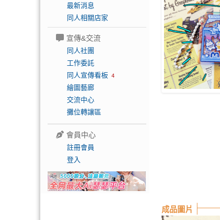
最新消息
同人相關店家
宣傳&交流
同人社團
工作委託
同人宣傳看板
4
繪圖藝廊
交流中心
攤位轉讓區
會員中心
註冊會員
登入
成品圖片