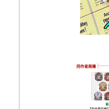
同作者周邊
新
【新世界狂歡