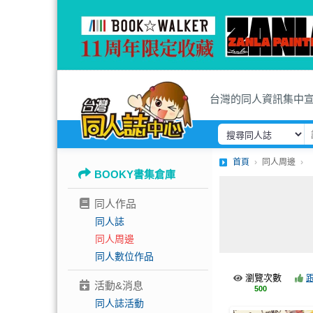
台灣的同人資訊集中
首頁
同人周邊
BOOKY書集倉庫
同人作品
同人誌
同人周邊
同人數位作品
瀏覽次數
活動&消息
500
同人誌活動