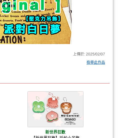
上傳於:
2025/02/07
檢舉此作品
新世界狂歡
【新世界狂歡】托帕小吊飾