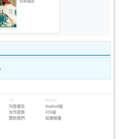
特殊傳說
論
Ad
Mobile
刊登廣告
Android版
合作提案
iOS版
贊助我們
結帳精靈