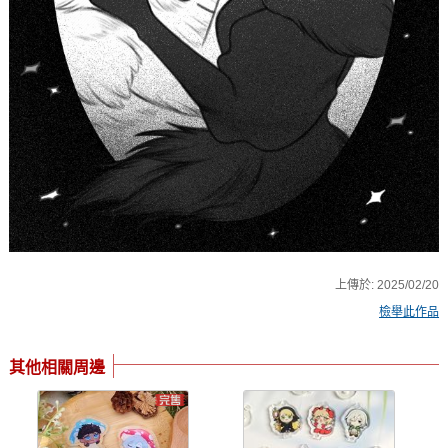
上傳於:
2025/02/20
檢舉此作品
其他相關周邊