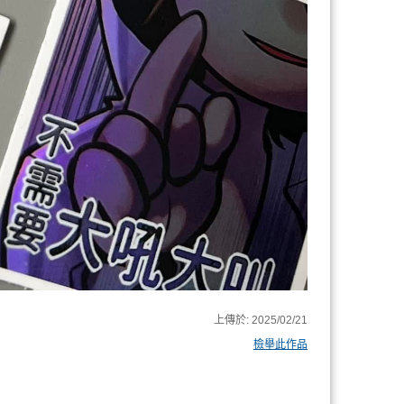
上傳於:
2025/02/21
檢舉此作品