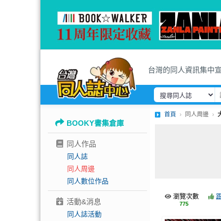
台灣的同人資訊集中
首頁
同人周邊
BOOKY書集倉庫
同人作品
同人誌
同人周邊
同人數位作品
瀏覽次數
活動&消息
775
同人誌活動