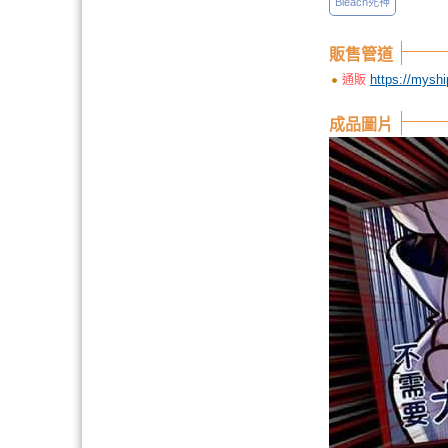
Bleach死神
販售管道
https://mysh
通販
成品圖片