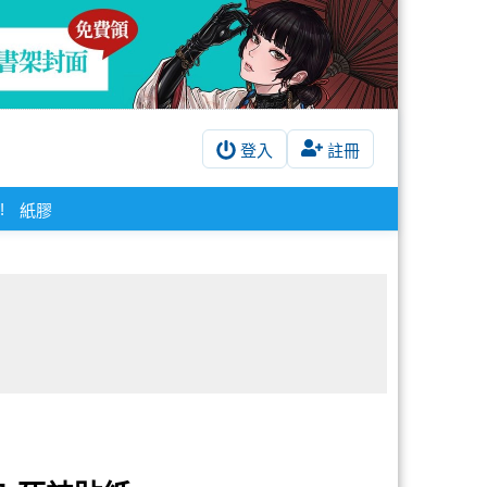
登入
註冊
!
紙膠