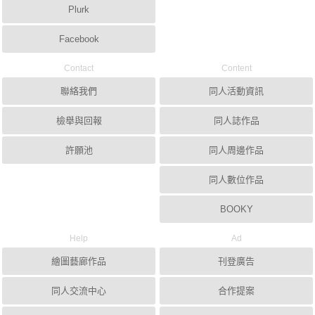
Plurk
Facebook
Contact
Content
聯絡我們
同人活動資訊
檢舉與回報
同人誌作品
許願池
同人周邊作品
同人數位作品
BOOKY
Help
Ad
繪圖藝廊作品
刊登廣告
同人交流中心
合作提案