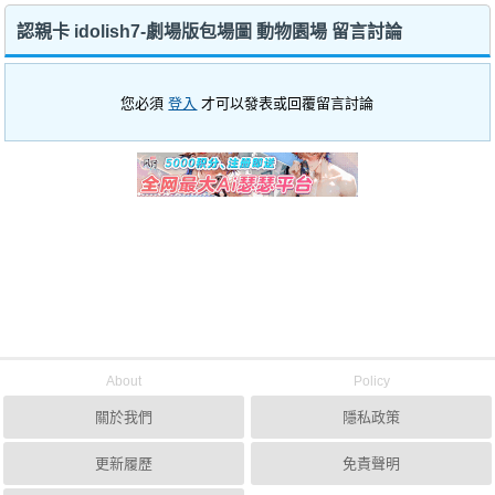
認親卡 idolish7-劇場版包場圖 動物園場 留言討論
您必須
登入
才可以發表或回覆留言討論
About
Policy
關於我們
隱私政策
更新履歷
免責聲明